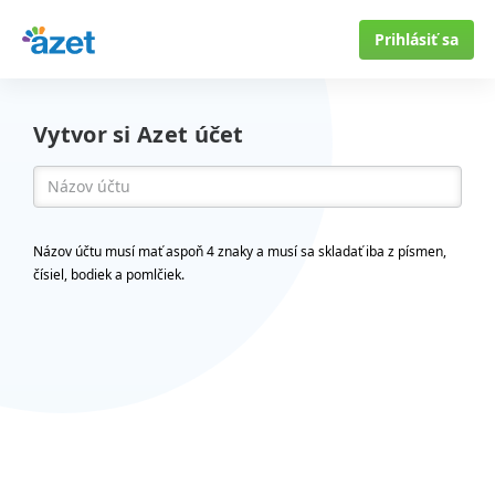
Prihlásiť sa
Vytvor si Azet účet
Názov účtu musí mať aspoň 4 znaky a musí sa skladať iba z písmen,
čísiel, bodiek a pomlčiek.