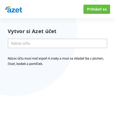
Prihlásiť sa
Vytvor si Azet účet
Názov účtu musí mať aspoň 4 znaky a musí sa skladať iba z písmen,
čísiel, bodiek a pomlčiek.